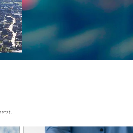
etzt.